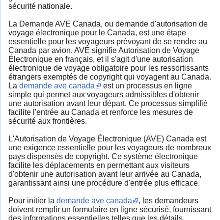
sécurité nationale.
La Demande AVE Canada, ou demande d'autorisation de
voyage électronique pour le Canada, est une étape
essentielle pour les voyageurs prévoyant de se rendre au
Canada par avion. AVE signifie Autorisation de Voyage
Électronique en français, et il s'agit d'une autorisation
électronique de voyage obligatoire pour les ressortissants
étrangers exemptés de copyright qui voyagent au Canada.
La
demande ave canada
est un processus en ligne
simple qui permet aux voyageurs admissibles d'obtenir
une autorisation avant leur départ. Ce processus simplifié
facilite l'entrée au Canada et renforce les mesures de
sécurité aux frontières.
L'Autorisation de Voyage Électronique (AVE) Canada est
une exigence essentielle pour les voyageurs de nombreux
pays dispensés de copyright. Ce système électronique
facilite les déplacements en permettant aux visiteurs
d'obtenir une autorisation avant leur arrivée au Canada,
garantissant ainsi une procédure d'entrée plus efficace.
Pour initier la
demande ave canada
, les demandeurs
doivent remplir un formulaire en ligne sécurisé, fournissant
des informations essentielles telles que les détails