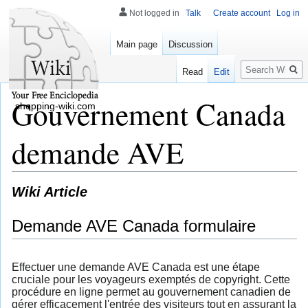
Not logged in
Talk
Create account
Log in
Main page
Discussion
Search
Read
Edit
Gouvernement Canada
shopping-wiki.com
demande AVE
Wiki Article
Demande AVE Canada formulaire
Effectuer une demande AVE Canada est une étape
cruciale pour les voyageurs exemptés de copyright. Cette
procédure en ligne permet au gouvernement canadien de
gérer efficacement l'entrée des visiteurs tout en assurant la