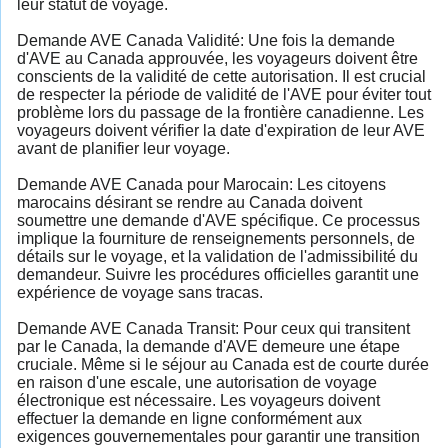
leur statut de voyage.
Demande AVE Canada Validité: Une fois la demande
d'AVE au Canada approuvée, les voyageurs doivent être
conscients de la validité de cette autorisation. Il est crucial
de respecter la période de validité de l'AVE pour éviter tout
problème lors du passage de la frontière canadienne. Les
voyageurs doivent vérifier la date d'expiration de leur AVE
avant de planifier leur voyage.
Demande AVE Canada pour Marocain: Les citoyens
marocains désirant se rendre au Canada doivent
soumettre une demande d'AVE spécifique. Ce processus
implique la fourniture de renseignements personnels, de
détails sur le voyage, et la validation de l'admissibilité du
demandeur. Suivre les procédures officielles garantit une
expérience de voyage sans tracas.
Demande AVE Canada Transit: Pour ceux qui transitent
par le Canada, la demande d'AVE demeure une étape
cruciale. Même si le séjour au Canada est de courte durée
en raison d'une escale, une autorisation de voyage
électronique est nécessaire. Les voyageurs doivent
effectuer la demande en ligne conformément aux
exigences gouvernementales pour garantir une transition