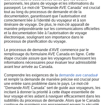
personnels, les plans de voyage et les informations du
passeport. Le mot-clé "Demande AVE Canada" est crucial
tout au long du processus de demande et de la
documentation, garantissant que l'autorisation est
correctement liée à l'identité du voyageur et à son
itinéraire de voyage. De plus, le mot-clé apparaît de
manière prépondérante sur les communications officielles
et la documentation liée à l'autorisation de voyage
électronique, soulignant son importance dans le
processus de planification du voyage.
Le processus de demande d'AVE commence par le
remplissage du formulaire AVE Canada en ligne. Cette
étape cruciale assure que les voyageurs fournissent les
informations nécessaires pour évaluer leur admissibilité
avant leur arrivée au Canada.
Comprendre les exigences de la
demande ave canada
et remplir la demande de manière précise est crucial pour
une entrée sans problème dans le pays. Le mot-clé
"Demande AVE Canada" sert de guide aux voyageurs, les
incitant à donner la priorité à cette étape essentielle de
leur voyage et les aidant à naviguer efficacement dans les
subtilités du processus de demande. Alors que le Canada
continue de maintenir son engagement envers la sécurité