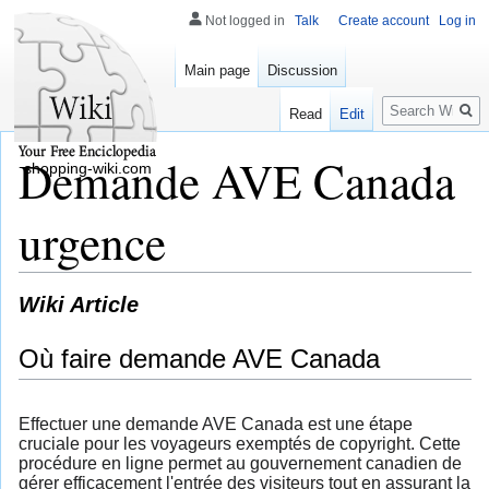
Not logged in
Talk
Create account
Log in
Main page
Discussion
Search
Read
Edit
Demande AVE Canada
shopping-wiki.com
urgence
Wiki Article
Où faire demande AVE Canada
Effectuer une demande AVE Canada est une étape
cruciale pour les voyageurs exemptés de copyright. Cette
procédure en ligne permet au gouvernement canadien de
gérer efficacement l'entrée des visiteurs tout en assurant la