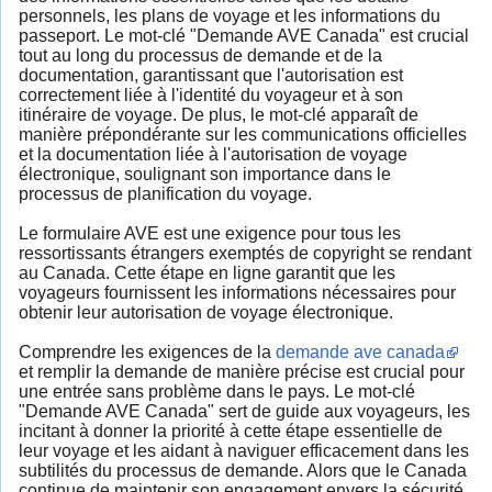
personnels, les plans de voyage et les informations du
passeport. Le mot-clé "Demande AVE Canada" est crucial
tout au long du processus de demande et de la
documentation, garantissant que l'autorisation est
correctement liée à l'identité du voyageur et à son
itinéraire de voyage. De plus, le mot-clé apparaît de
manière prépondérante sur les communications officielles
et la documentation liée à l'autorisation de voyage
électronique, soulignant son importance dans le
processus de planification du voyage.
Le formulaire AVE est une exigence pour tous les
ressortissants étrangers exemptés de copyright se rendant
au Canada. Cette étape en ligne garantit que les
voyageurs fournissent les informations nécessaires pour
obtenir leur autorisation de voyage électronique.
Comprendre les exigences de la
demande ave canada
et remplir la demande de manière précise est crucial pour
une entrée sans problème dans le pays. Le mot-clé
"Demande AVE Canada" sert de guide aux voyageurs, les
incitant à donner la priorité à cette étape essentielle de
leur voyage et les aidant à naviguer efficacement dans les
subtilités du processus de demande. Alors que le Canada
continue de maintenir son engagement envers la sécurité