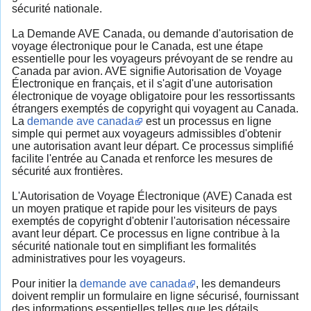
sécurité nationale.
La Demande AVE Canada, ou demande d'autorisation de
voyage électronique pour le Canada, est une étape
essentielle pour les voyageurs prévoyant de se rendre au
Canada par avion. AVE signifie Autorisation de Voyage
Électronique en français, et il s'agit d'une autorisation
électronique de voyage obligatoire pour les ressortissants
étrangers exemptés de copyright qui voyagent au Canada.
La
demande ave canada
est un processus en ligne
simple qui permet aux voyageurs admissibles d'obtenir
une autorisation avant leur départ. Ce processus simplifié
facilite l'entrée au Canada et renforce les mesures de
sécurité aux frontières.
L'Autorisation de Voyage Électronique (AVE) Canada est
un moyen pratique et rapide pour les visiteurs de pays
exemptés de copyright d'obtenir l'autorisation nécessaire
avant leur départ. Ce processus en ligne contribue à la
sécurité nationale tout en simplifiant les formalités
administratives pour les voyageurs.
Pour initier la
demande ave canada
, les demandeurs
doivent remplir un formulaire en ligne sécurisé, fournissant
des informations essentielles telles que les détails